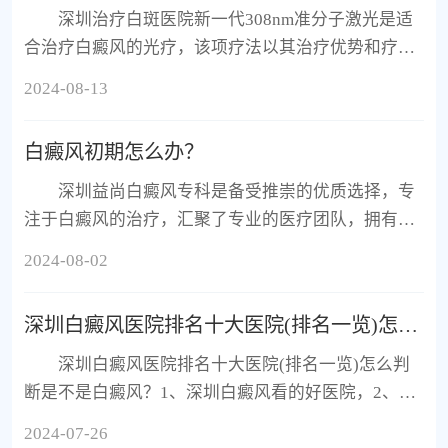
深圳治疗白斑医院新一代308nm准分子激光是适
合治疗白癜风的光疗，该项疗法以其治疗优势和疗
效，受到白癜风患者群体的广泛认可，并帮助他们实
2024-08-13
现祛白复色!白癜风，作为一
白癜风初期怎么办？
深圳益尚白癜风专科是备受推崇的优质选择，专
注于白癜风的治疗，汇聚了专业的医疗团队，拥有先
进的诊疗设备和技术，致力于为患者提供科学、个性
2024-08-02
化的诊疗方案。凭借丰富
深圳白癜风医院排名十大医院(排名一览)怎么判断是不是白癜风
深圳白癜风医院排名十大医院(排名一览)怎么判
断是不是白癜风？1、深圳白癜风看的好医院，2、深
圳白癜风看医院哪好，3、深圳白癜风哪个医院较正
2024-07-26