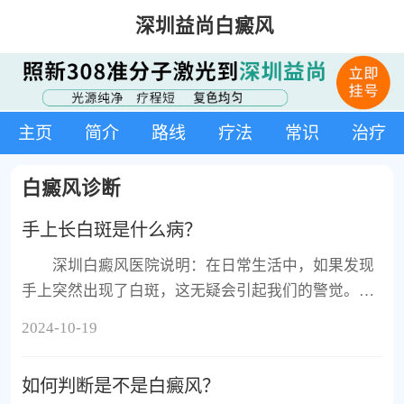
深圳益尚白癜风
主页
简介
路线
疗法
常识
治疗
白癜风诊断
手上长白斑是什么病？
深圳白癜风医院说明：在日常生活中，如果发现
手上突然出现了白斑，这无疑会引起我们的警觉。手
上长白斑，可能是多种皮肤疾病或身体状况的信号，
2024-10-19
需要我们认真对待。
如何判断是不是白癜风？