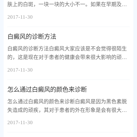
肤上的白斑，一块一块的大小不一。如果在早期及时
的发现接受治疗，那么其治愈的难度会小一些，下面
2017-11-30
一起来看一下白癜
白癜风的诊断方法
白癜风的诊断方法白癜风大家应该是不会觉得很陌生
的，这是现在对于患者的健康会带来很大影响的顽
疾。很多的患者会因此带来生活上的不方便，大家要
2017-11-30
重视起来。下面一起
怎么通过白癜风的颜色来诊断
怎么通过白癜风的颜色来诊断白癜风是因为黑色素脱
失造成的顽疾，其对于患者的外在形象是会有很大的
影响的。这样的顽疾大家在生活中需要注意起来，这
2017-11-30
样才不会有很大的