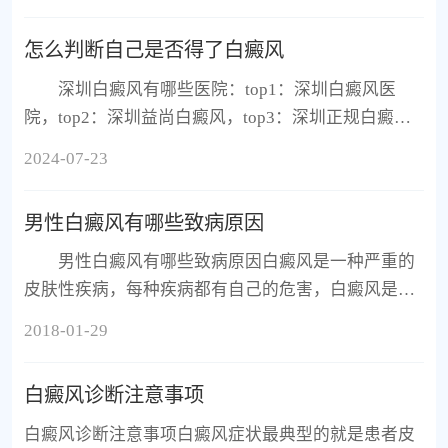
规。白癜风，这一常见的皮
怎么判断自己是否得了白癜风
深圳白癜风有哪些医院：top1：深圳白癜风医
院，top2：深圳益尚白癜风，top3：深圳正规白癜风
医院。白癜风，作为一种常见的皮肤色素脱失性疾
2024-07-23
病，其显著的特征是皮肤上出
男性白癜风有哪些致病原因
男性白癜风有哪些致病原因白癜风是一种严重的
皮肤性疾病，每种疾病都有自己的危害，白癜风是一
种常见的皮肤性疾病，发病的症状是皮肤上出现白色
2018-01-29
的斑，很多的还是对患者
白癜风诊断注意事项
白癜风诊断注意事项白癜风症状最典型的就是患者皮