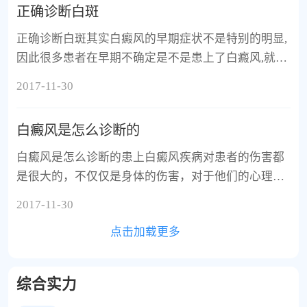
正确诊断白斑
正确诊断白斑其实白癜风的早期症状不是特别的明显,
因此很多患者在早期不确定是不是患上了白癜风,就忽
视了疾病的出现,没有及时的治疗,所以大家应该多学习
2017-11-30
诊断白癜风
白癜风是怎么诊断的
白癜风是怎么诊断的患上白癜风疾病对患者的伤害都
是很大的，不仅仅是身体的伤害，对于他们的心理也
会造成伤害的。各位要想尽快的远离白癜风的危害，
2017-11-30
就要先了解白癜
点击加载更多
综合实力